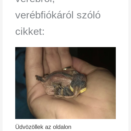
verébfiókáról szóló
cikket:
Üdvözöllek az oldalon