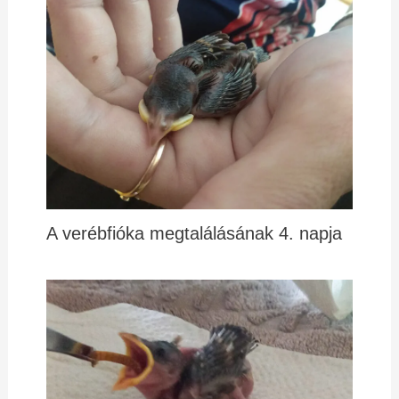
A verébfióka megtalálásának 4. napja