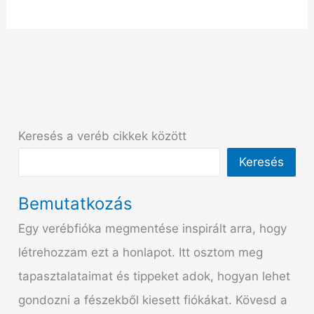
Keresés a veréb cikkek között
Keresés
Bemutatkozás
Egy verébfióka megmentése inspirált arra, hogy
létrehozzam ezt a honlapot. Itt osztom meg
tapasztalataimat és tippeket adok, hogyan lehet
gondozni a fészekből kiesett fiókákat. Kövesd a