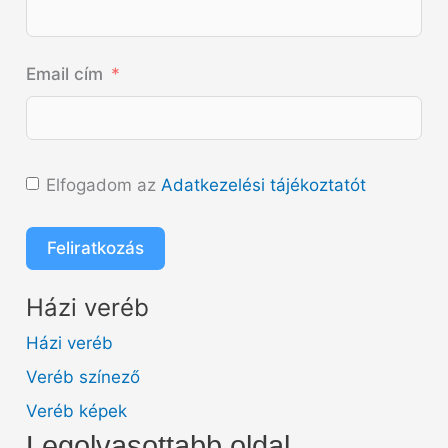
Email cím
Elfogadom az
Adatkezelési tájékoztatót
Feliratkozás
Házi veréb
Házi veréb
Veréb színező
Veréb képek
Legolvasottabb oldal