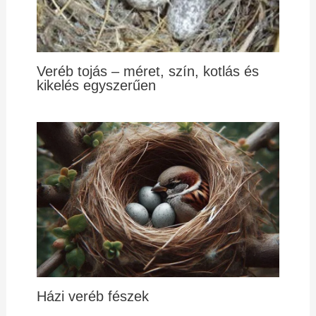
Veréb tojás – méret, szín, kotlás és
kikelés egyszerűen
Házi veréb fészek