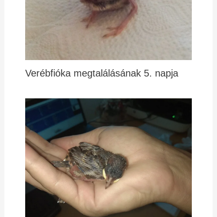
Verébfióka megtalálásának 5. napja