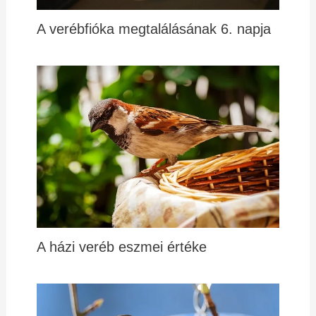
A verébfióka megtalálásának 6. napja
A házi veréb eszmei értéke