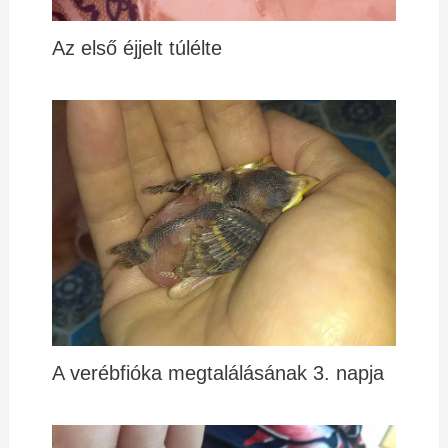
Az első éjjelt túlélte
A verébfióka megtalálásának 3. napja