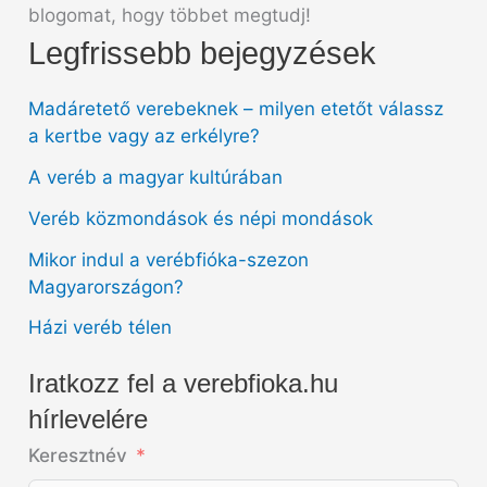
blogomat, hogy többet megtudj!
Legfrissebb bejegyzések
Madáretető verebeknek – milyen etetőt válassz
a kertbe vagy az erkélyre?
A veréb a magyar kultúrában
Veréb közmondások és népi mondások
Mikor indul a verébfióka-szezon
Magyarországon?
Házi veréb télen
Iratkozz fel a verebfioka.hu
hírlevelére
Keresztnév