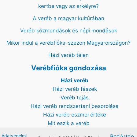
kertbe vagy az erkélyre?
A veréb a magyar kultúrában
Veréb közmondások és népi mondások
Mikor indul a verébfióka-szezon Magyarországon?
Házi veréb télen
Verébfióka gondozása
Házi veréb
Házi veréb fészek
Veréb tojás
Házi veréb rendszertani besorolása
Házi veréb eszmei értéke
Mit eszik a veréb
Adatvédelmi
BodArtdo