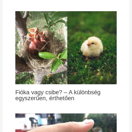
Fióka vagy csibe? – A különbség
egyszerűen, érthetően