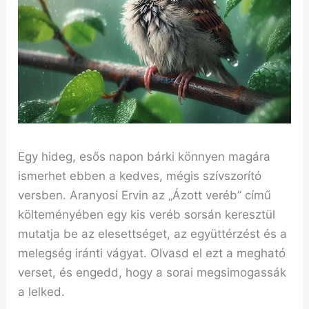
Egy hideg, esős napon bárki könnyen magára
ismerhet ebben a kedves, mégis szívszorító
versben. Aranyosi Ervin az „Ázott veréb” című
költeményében egy kis veréb sorsán keresztül
mutatja be az elesettséget, az együttérzést és a
melegség iránti vágyat. Olvasd el ezt a megható
verset, és engedd, hogy a sorai megsimogassák
a lelked.