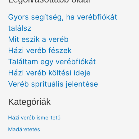
Gyors segítség, ha verébfiókát
találsz
Mit eszik a veréb
Házi veréb fészek
Találtam egy verébfiókát
Házi veréb költési ideje
Veréb sprituális jelentése
Kategóriák
Házi veréb ismertető
Madáretetés