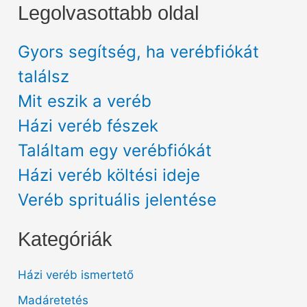
Legolvasottabb oldal
Gyors segítség, ha verébfiókát
találsz
Mit eszik a veréb
Házi veréb fészek
Találtam egy verébfiókát
Házi veréb költési ideje
Veréb sprituális jelentése
Kategóriák
Házi veréb ismertető
Madáretetés