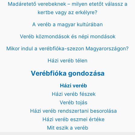
Madáretető verebeknek – milyen etetőt válassz a
kertbe vagy az erkélyre?
A veréb a magyar kultúrában
Veréb közmondások és népi mondások
Mikor indul a verébfióka-szezon Magyarországon?
Házi veréb télen
Verébfióka gondozása
Házi veréb
Házi veréb fészek
Veréb tojás
Házi veréb rendszertani besorolása
Házi veréb eszmei értéke
Mit eszik a veréb