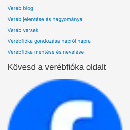
Veréb blog
Veréb jelentése és hagyományai
Veréb versek
Verébfióka gondozása napról napra
Verébfióka mentése és nevelése
Kövesd a verébfióka oldalt