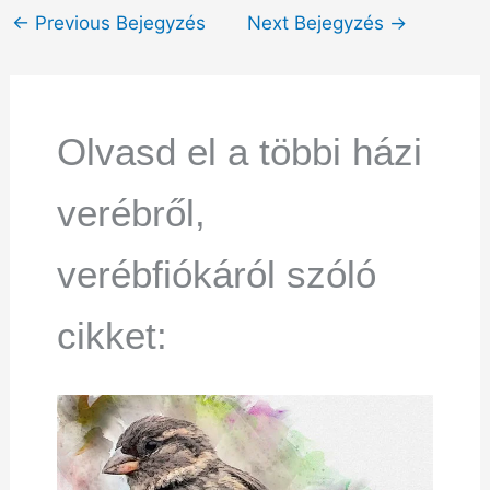
←
Previous Bejegyzés
Next Bejegyzés
→
Olvasd el a többi házi
verébről,
verébfiókáról szóló
cikket: