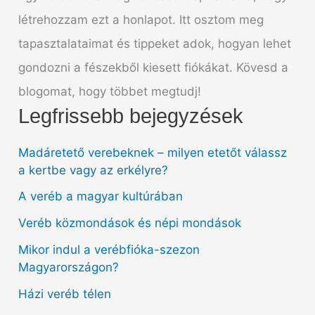
létrehozzam ezt a honlapot. Itt osztom meg
tapasztalataimat és tippeket adok, hogyan lehet
gondozni a fészekből kiesett fiókákat. Kövesd a
blogomat, hogy többet megtudj!
Legfrissebb bejegyzések
Madáretető verebeknek – milyen etetőt válassz
a kertbe vagy az erkélyre?
A veréb a magyar kultúrában
Veréb közmondások és népi mondások
Mikor indul a verébfióka-szezon
Magyarországon?
Házi veréb télen