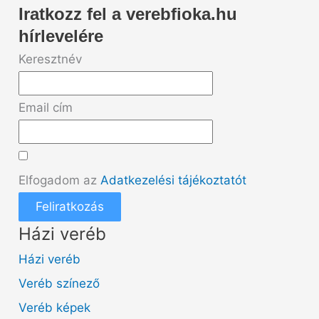
Iratkozz fel a verebfioka.hu
hírlevelére
Keresztnév
Email cím
Elfogadom az
Adatkezelési tájékoztatót
Feliratkozás
Házi veréb
Házi veréb
Veréb színező
Veréb képek