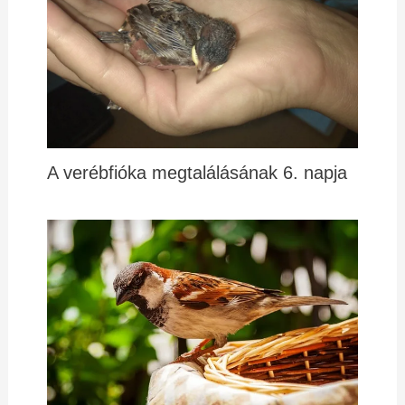
A verébfióka megtalálásának 6. napja