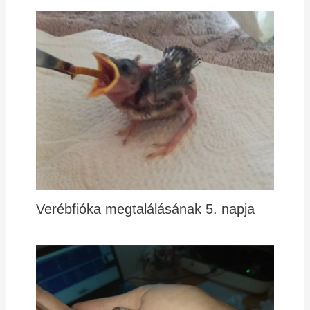
Verébfióka megtalálásának 5. napja