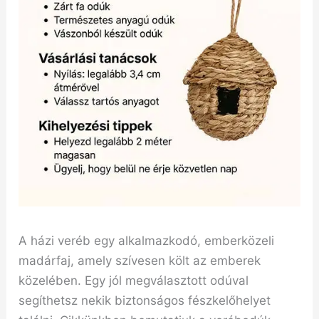
A házi veréb egy alkalmazkodó, emberközeli
madárfaj, amely szívesen költ az emberek
közelében. Egy jól megválasztott odúval
segíthetsz nekik biztonságos fészkelőhelyet