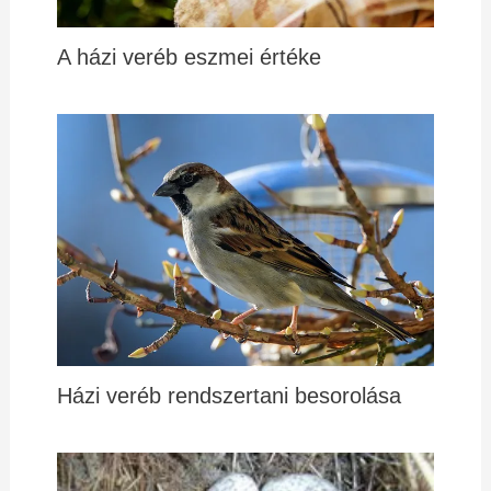
A házi veréb eszmei értéke
Házi veréb rendszertani besorolása