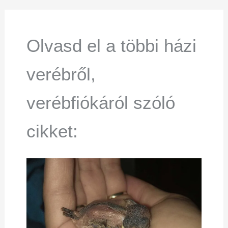
Olvasd el a többi házi
verébről,
verébfiókáról szóló
cikket: