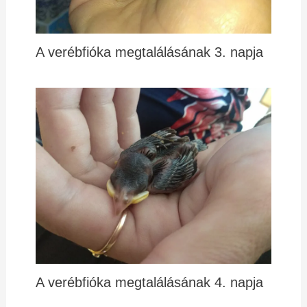
A verébfióka megtalálásának 3. napja
A verébfióka megtalálásának 4. napja