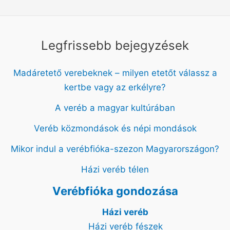
Legfrissebb bejegyzések
Madáretető verebeknek – milyen etetőt válassz a
kertbe vagy az erkélyre?
A veréb a magyar kultúrában
Veréb közmondások és népi mondások
Mikor indul a verébfióka-szezon Magyarországon?
Házi veréb télen
Verébfióka gondozása
Házi veréb
Házi veréb fészek