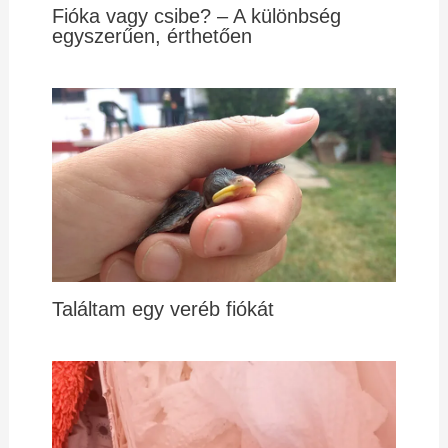
Fióka vagy csibe? – A különbség
egyszerűen, érthetően
Találtam egy veréb fiókát