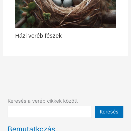
Házi veréb fészek
Keresés a veréb cikkek között
Keresés
Bemutatkozás