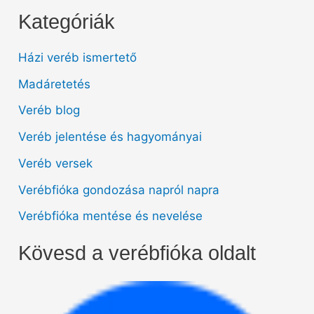
Kategóriák
Házi veréb ismertető
Madáretetés
Veréb blog
Veréb jelentése és hagyományai
Veréb versek
Verébfióka gondozása napról napra
Verébfióka mentése és nevelése
Kövesd a verébfióka oldalt