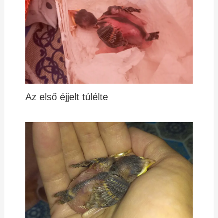
Az első éjjelt túlélte