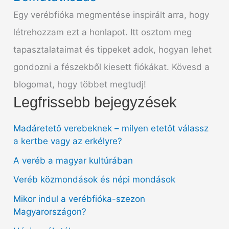
Egy verébfióka megmentése inspirált arra, hogy
létrehozzam ezt a honlapot. Itt osztom meg
tapasztalataimat és tippeket adok, hogyan lehet
gondozni a fészekből kiesett fiókákat. Kövesd a
blogomat, hogy többet megtudj!
Legfrissebb bejegyzések
Madáretető verebeknek – milyen etetőt válassz
a kertbe vagy az erkélyre?
A veréb a magyar kultúrában
Veréb közmondások és népi mondások
Mikor indul a verébfióka-szezon
Magyarországon?