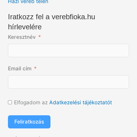
Házi veréb télen
Iratkozz fel a verebfioka.hu
hírlevelére
Keresztnév
Email cím
Elfogadom az
Adatkezelési tájékoztatót
Feliratkozás