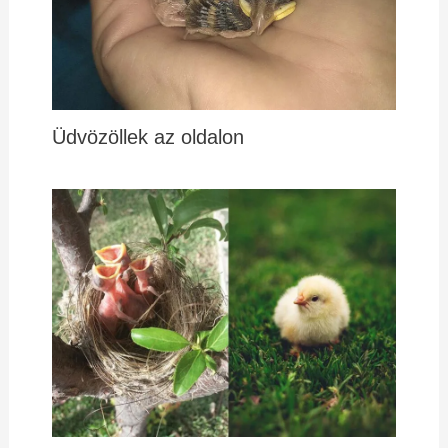
Üdvözöllek az oldalon