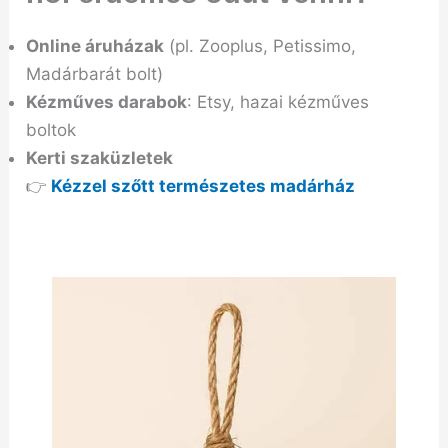
Online áruházak
(pl. Zooplus, Petissimo,
Madárbarát bolt)
Kézműves darabok
: Etsy, hazai kézműves
boltok
Kerti szaküzletek
👉
Kézzel szőtt természetes madárház