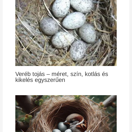
Veréb tojás – méret, szín, kotlás és
kikelés egyszerűen