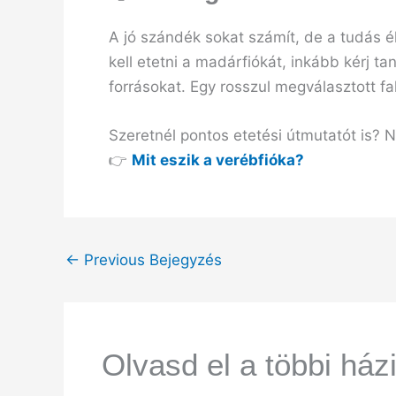
A jó szándék sokat számít, de a tudás 
kell etetni a madárfiókát, inkább kérj 
forrásokat. Egy rosszul megválasztott fal
Szeretnél pontos etetési útmutatót is? 
👉
Mit eszik a verébfióka?
←
Previous Bejegyzés
Olvasd el a többi házi