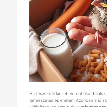
Ha fészekből kiesett verébfiókát találsz
természetes és emberi. Azonban a jó sz