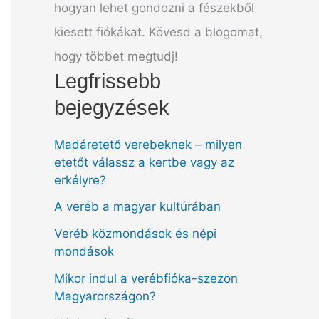
hogyan lehet gondozni a fészekből
kiesett fiókákat. Kövesd a blogomat,
hogy többet megtudj!
Legfrissebb
bejegyzések
Madáretető verebeknek – milyen
etetőt válassz a kertbe vagy az
erkélyre?
A veréb a magyar kultúrában
Veréb közmondások és népi
mondások
Mikor indul a verébfióka-szezon
Magyarországon?