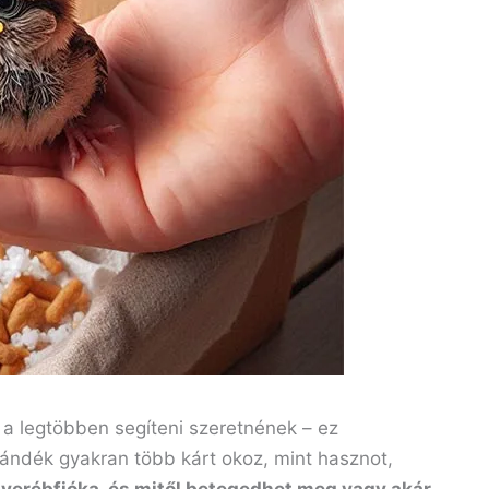
, a legtöbben segíteni szeretnének – ez
ándék gyakran több kárt okoz, mint hasznot,