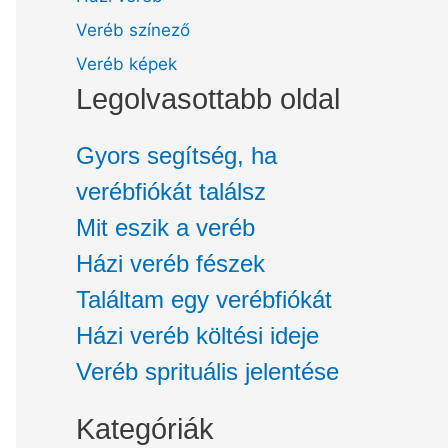
Veréb színező
Veréb képek
Legolvasottabb oldal
Gyors segítség, ha
verébfiókát találsz
Mit eszik a veréb
Házi veréb fészek
Találtam egy verébfiókát
Házi veréb költési ideje
Veréb sprituális jelentése
Kategóriák