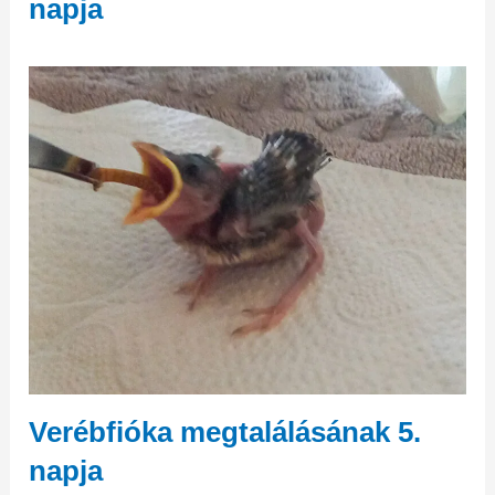
napja
Verébfióka megtalálásának 5.
napja