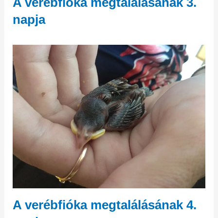
A verébfióka megtalálásának 3.
napja
A verébfióka megtalálásának 4.