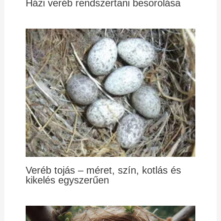
Házi veréb rendszertani besorolása
Veréb tojás – méret, szín, kotlás és
kikelés egyszerűen