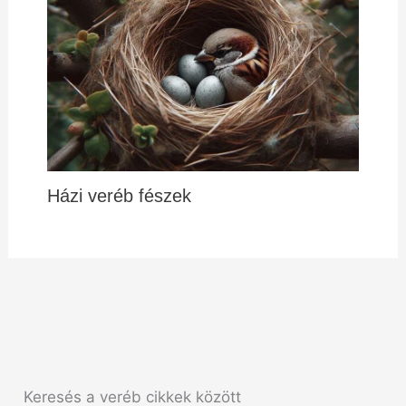
Házi veréb fészek
Keresés a veréb cikkek között