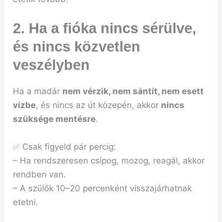
2. Ha a fióka
nincs sérülve
,
és nincs közvetlen
veszélyben
Ha a madár
nem vérzik, nem sántít, nem esett
vízbe
, és nincs az út közepén, akkor
nincs
szüksége mentésre
.
✅ Csak figyeld pár percig:
– Ha rendszeresen csipog, mozog, reagál, akkor
rendben van.
– A szülők 10–20 percenként visszajárhatnak
etetni.