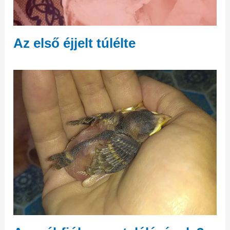
Az első éjjelt túlélte