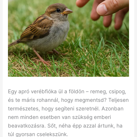
Egy apró verébfióka ül a földön – remeg, csipog,
és te máris rohannál, hogy megmentsd? Teljesen
természetes, hogy segíteni szeretnél. Azonban
nem minden esetben van szükség emberi
beavatkozásra. Sőt, néha épp azzal ártunk, ha
túl gyorsan cselekszünk.