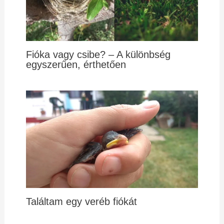
Fióka vagy csibe? – A különbség
egyszerűen, érthetően
Találtam egy veréb fiókát