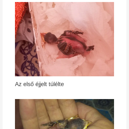
Az első éjjelt túlélte