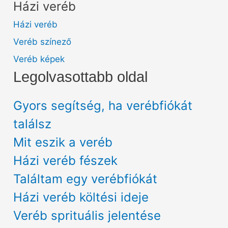
Házi veréb
Házi veréb
Veréb színező
Veréb képek
Legolvasottabb oldal
Gyors segítség, ha verébfiókát
találsz
Mit eszik a veréb
Házi veréb fészek
Találtam egy verébfiókát
Házi veréb költési ideje
Veréb sprituális jelentése