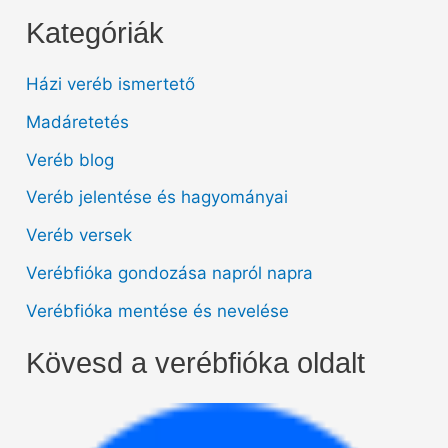
Kategóriák
Házi veréb ismertető
Madáretetés
Veréb blog
Veréb jelentése és hagyományai
Veréb versek
Verébfióka gondozása napról napra
Verébfióka mentése és nevelése
Kövesd a verébfióka oldalt