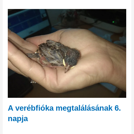
A verébfióka megtalálásának 6.
napja