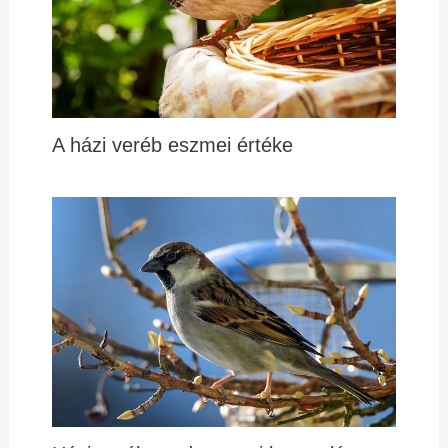
A házi veréb eszmei értéke