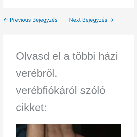
←
Previous Bejegyzés
Next Bejegyzés
→
Olvasd el a többi házi
verébről,
verébfiókáról szóló
cikket: