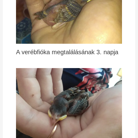
A verébfióka megtalálásának 3. napja