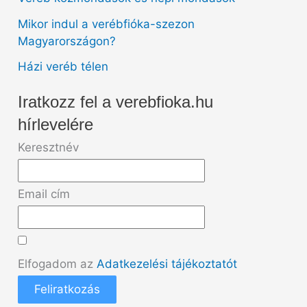
Mikor indul a verébfióka-szezon
Magyarországon?
Házi veréb télen
Iratkozz fel a verebfioka.hu
hírlevelére
Keresztnév
Email cím
Elfogadom az
Adatkezelési tájékoztatót
Feliratkozás