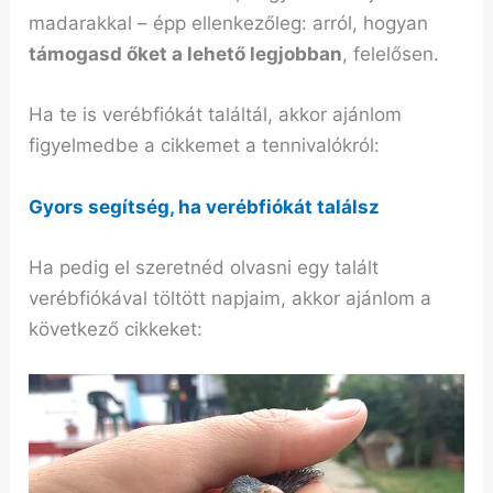
madarakkal – épp ellenkezőleg: arról, hogyan
támogasd őket a lehető legjobban
, felelősen.
Ha te is verébfiókát találtál, akkor ajánlom
figyelmedbe a cikkemet a tennivalókról:
Gyors segítség, ha verébfiókát találsz
Ha pedig el szeretnéd olvasni egy talált
verébfiókával töltött napjaim, akkor ajánlom a
következő cikkeket: