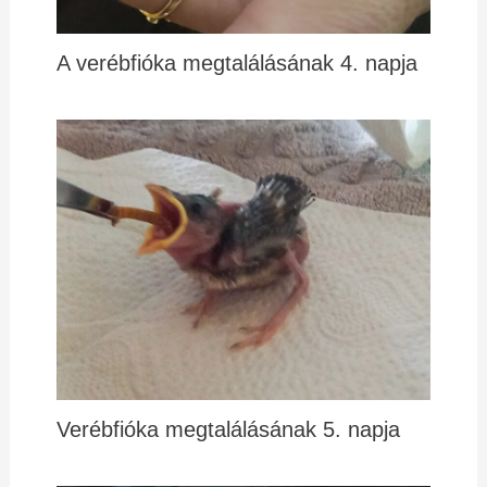
A verébfióka megtalálásának 4. napja
Verébfióka megtalálásának 5. napja