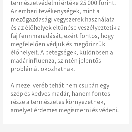
természetvédelmi értéke 25 000 forint.
Az emberi tevékenységek, mint a
mezőgazdasági vegyszerek használata
és az élőhelyek eltűnése veszélyeztetik a
faj fennmaradását, ezért fontos, hogy
megfelelően védjük és megőrizzük
élőhelyeit. A betegségek, különösen a
madárinfluenza, szintén jelentős
problémát okozhatnak.
A mezei veréb tehát nem csupán egy
szép és kedves madár, hanem fontos
része a természetes környezetnek,
amelyet érdemes megismerni és védeni.