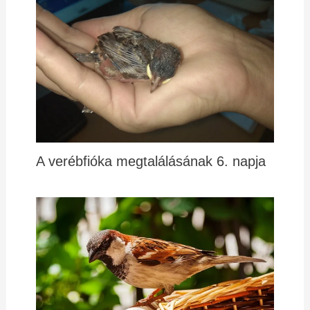
A verébfióka megtalálásának 6. napja