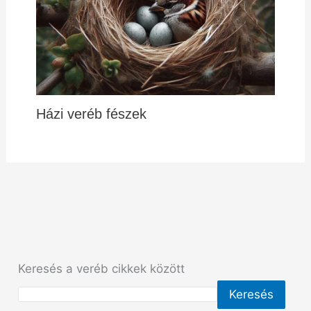
Házi veréb fészek
Keresés a veréb cikkek között
Keresés