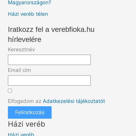
Magyarországon?
Házi veréb télen
Iratkozz fel a verebfioka.hu
hírlevelére
Keresztnév
Email cím
Elfogadom az
Adatkezelési tájékoztatót
Feliratkozás
Házi veréb
Házi veréb