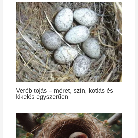
Veréb tojás – méret, szín, kotlás és
kikelés egyszerűen