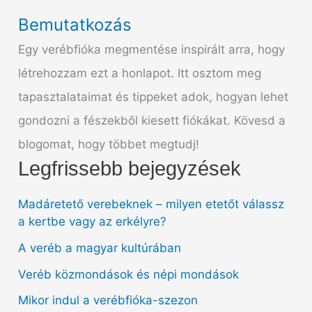
Bemutatkozás
Egy verébfióka megmentése inspirált arra, hogy
létrehozzam ezt a honlapot. Itt osztom meg
tapasztalataimat és tippeket adok, hogyan lehet
gondozni a fészekből kiesett fiókákat. Kövesd a
blogomat, hogy többet megtudj!
Legfrissebb bejegyzések
Madáretető verebeknek – milyen etetőt válassz
a kertbe vagy az erkélyre?
A veréb a magyar kultúrában
Veréb közmondások és népi mondások
Mikor indul a verébfióka-szezon