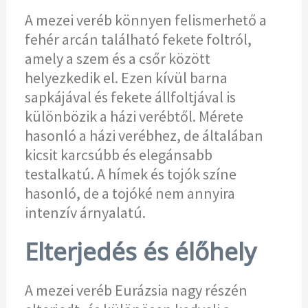
A mezei veréb könnyen felismerhető a
fehér arcán található fekete foltról,
amely a szem és a csőr között
helyezkedik el. Ezen kívül barna
sapkájával és fekete állfoltjával is
különbözik a házi verébtől. Mérete
hasonló a házi verébhez, de általában
kicsit karcsúbb és elegánsabb
testalkatú. A hímek és tojók színe
hasonló, de a tojóké nem annyira
intenzív árnyalatú.
Elterjedés és élőhely
A mezei veréb Eurázsia nagy részén