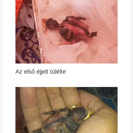
Az első éjjelt túlélte