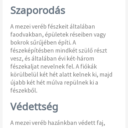
Szaporodás
A mezei veréb fészkeit általában
faodvakban, épületek réseiben vagy
bokrok sűrűjében építi. A
fészeképítésben mindkét szülő részt
vesz, és általában évi két-három
fészekaljat nevelnek fel. A fiókák
körülbelül két hét alatt kelnek ki, majd
újabb két hét múlva repülnek ki a
fészekből.
Védettség
A mezei veréb hazánkban védett faj,