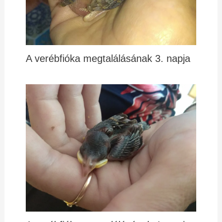
A verébfióka megtalálásának 3. napja