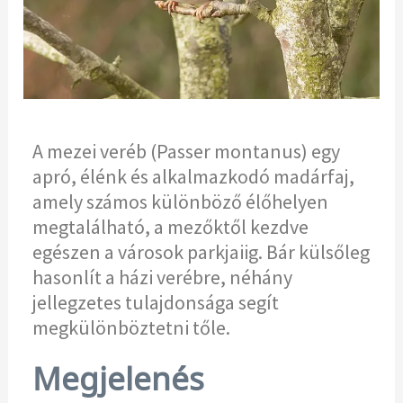
A mezei veréb (Passer montanus) egy
apró, élénk és alkalmazkodó madárfaj,
amely számos különböző élőhelyen
megtalálható, a mezőktől kezdve
egészen a városok parkjaiig. Bár külsőleg
hasonlít a házi verébre, néhány
jellegzetes tulajdonsága segít
megkülönböztetni tőle.
Megjelenés