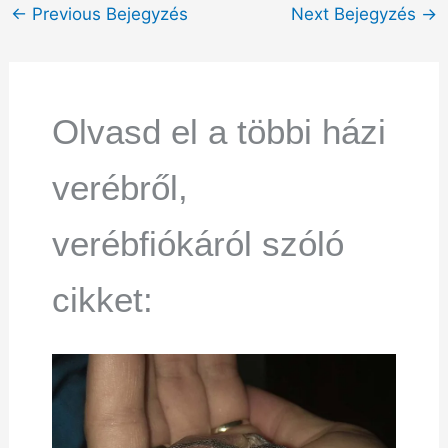
←
Previous Bejegyzés
Next Bejegyzés
→
Olvasd el a többi házi
verébről,
verébfiókáról szóló
cikket: