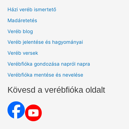
Házi veréb ismertető
Madáretetés
Veréb blog
Veréb jelentése és hagyományai
Veréb versek
Verébfióka gondozása napról napra
Verébfióka mentése és nevelése
Kövesd a verébfióka oldalt