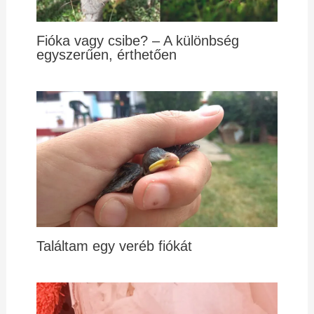
Fióka vagy csibe? – A különbség
egyszerűen, érthetően
Találtam egy veréb fiókát