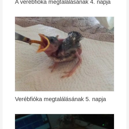
A verébfióka megtalálásának 4. napja
Verébfióka megtalálásának 5. napja