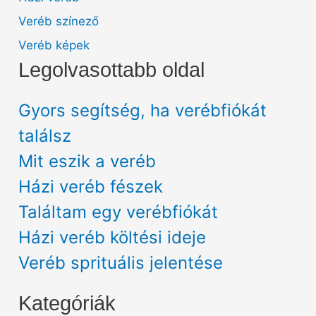
Veréb színező
Veréb képek
Legolvasottabb oldal
Gyors segítség, ha verébfiókát
találsz
Mit eszik a veréb
Házi veréb fészek
Találtam egy verébfiókát
Házi veréb költési ideje
Veréb sprituális jelentése
Kategóriák