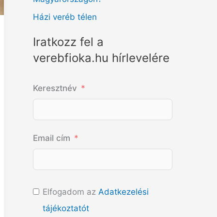
Házi veréb télen
Iratkozz fel a
verebfioka.hu hírlevelére
Keresztnév
Email cím
Elfogadom az
Adatkezelési
tájékoztatót