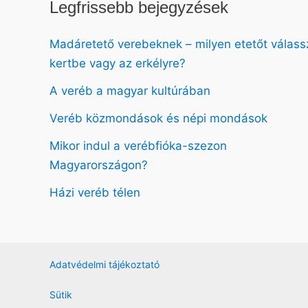
Legfrissebb bejegyzések
Madáretető verebeknek – milyen etetőt válass
kertbe vagy az erkélyre?
A veréb a magyar kultúrában
Veréb közmondások és népi mondások
Mikor indul a verébfióka-szezon
Magyarországon?
Házi veréb télen
Adatvédelmi tájékoztató
Sütik