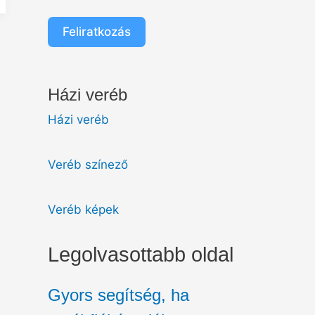
Feliratkozás
Házi veréb
Házi veréb
Veréb színező
Veréb képek
Legolvasottabb oldal
Gyors segítség, ha